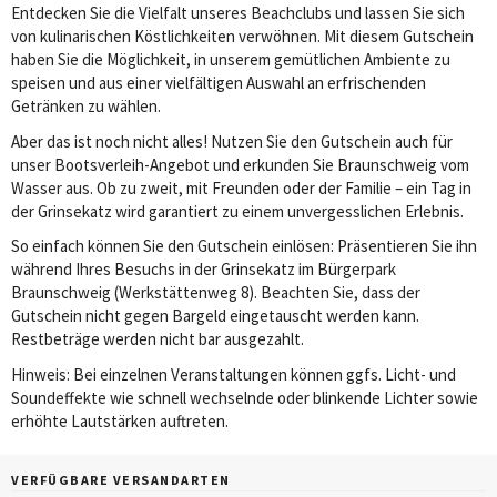
Entdecken Sie die Vielfalt unseres Beachclubs und lassen Sie sich
von kulinarischen Köstlichkeiten verwöhnen. Mit diesem Gutschein
haben Sie die Möglichkeit, in unserem gemütlichen Ambiente zu
speisen und aus einer vielfältigen Auswahl an erfrischenden
Getränken zu wählen.
Aber das ist noch nicht alles! Nutzen Sie den Gutschein auch für
unser Bootsverleih-Angebot und erkunden Sie Braunschweig vom
Wasser aus. Ob zu zweit, mit Freunden oder der Familie – ein Tag in
der Grinsekatz wird garantiert zu einem unvergesslichen Erlebnis.
So einfach können Sie den Gutschein einlösen: Präsentieren Sie ihn
während Ihres Besuchs in der Grinsekatz im Bürgerpark
Braunschweig (Werkstättenweg 8). Beachten Sie, dass der
Gutschein nicht gegen Bargeld eingetauscht werden kann.
Restbeträge werden nicht bar ausgezahlt.
Hinweis: Bei einzelnen Veranstaltungen können ggfs. Licht- und
Soundeffekte wie schnell wechselnde oder blinkende Lichter sowie
erhöhte Lautstärken auftreten.
VERFÜGBARE VERSANDARTEN