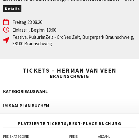
Details
Freitag 28.08.26
Einlass: ., Beginn: 19:00
Festival KulturImZelt - Großes Zelt
,
Bürgerpark Braunschweig
,
38100
Braunschweig
TICKETS – HERMAN VAN VEEN
BRAUNSCHWEIG
KATEGORIEAUSWAHL
IM SAALPLAN BUCHEN
PLATZIERTE TICKETS/BEST-PLACE BUCHUNG
PREISKATEGORIE
PREIS
ANZAHL