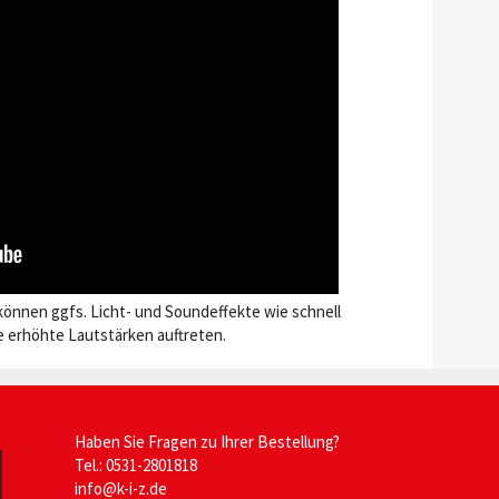
können ggfs. Licht- und Soundeffekte wie schnell
 erhöhte Lautstärken auftreten.
Haben Sie Fragen zu Ihrer Bestellung?
Tel.: 0531-2801818
info@k-i-z.de