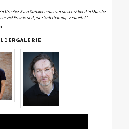
ein Urheber Sven Stricker haben an diesem Abend in Münster
m viel Freude und gute Unterhaltung verbreitet.“
en
ILDERGALERIE