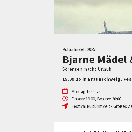
KulturImZelt 2025
Bjarne Mädel 
Sörensen macht Urlaub
15.09.25 in Braunschweig, Fes
Montag 15.09.25
Einlass: 19:00, Beginn: 20:00
Festival KulturImZelt - Großes Ze