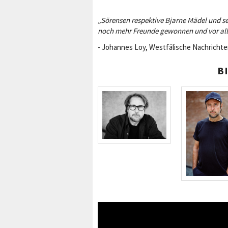
„Sörensen respektive Bjarne Mädel und s
noch mehr Freunde gewonnen und vor alle
- Johannes Loy, Westfälische Nachricht
B